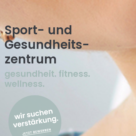
Sport- und
Gesundheits­
zentrum
gesundheit. fitness.
wellness.